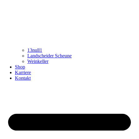
13null1
Landscheider Scheune
Weinkeller
Shop
Karriere
Kontakt