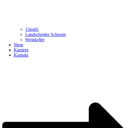
13null1
Landscheider Scheune
Weinkeller
Shop
Karriere
Kontakt