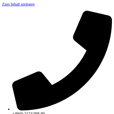
Zum Inhalt springen
+49(0) 2174/398-90