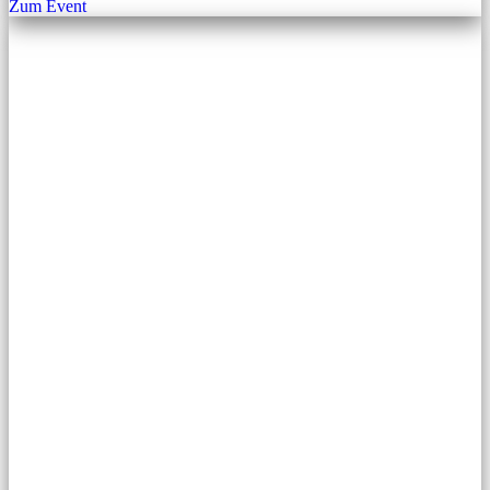
Zum Event