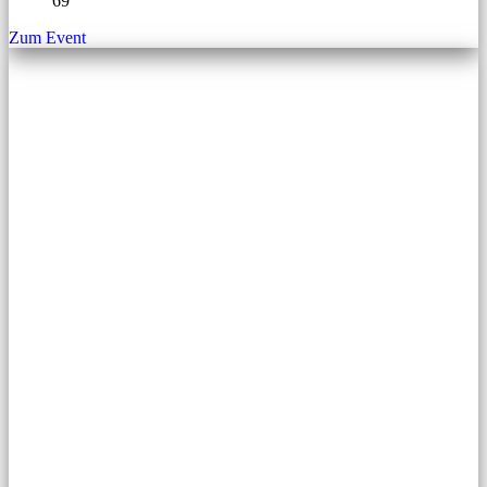
69
Zum Event